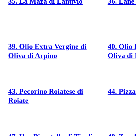
35. La Maza di Lanuvio
36. Lane
39. Olio Extra Vergine di
40. Olio 
Oliva di Arpino
Oliva di 
43. Pecorino Roiatese di
44. Pizz
Roiate