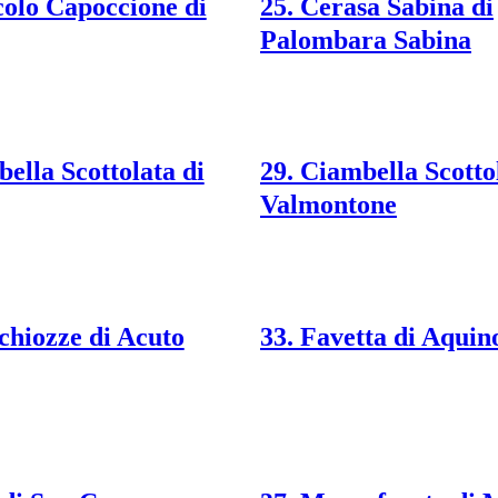
colo Capoccione di
25. Cerasa Sabina di
Palombara Sabina
ella Scottolata di
29. Ciambella Scotto
Valmontone
chiozze di Acuto
33. Favetta di Aquin