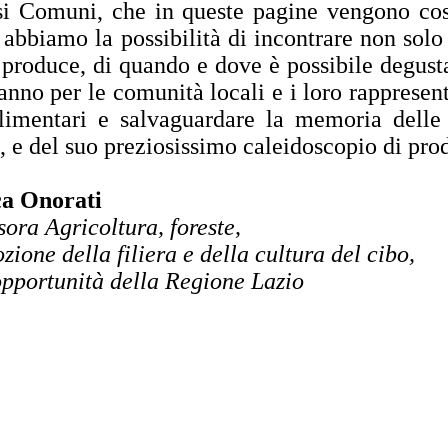
si Comuni, che in queste pagine vengono cos
 abbiamo la possibilità di incontrare non solo 
i produce, di quando e dove è possibile degusta
anno per le comunità locali e i loro rappresenta
limentari e salvaguardare la memoria delle r
, e del suo preziosissimo caleidoscopio di prod
ca Onorati
sora
Agricoltura, foreste,
zione della filiera e della cultura del cibo,
opportunità della Regione Lazio