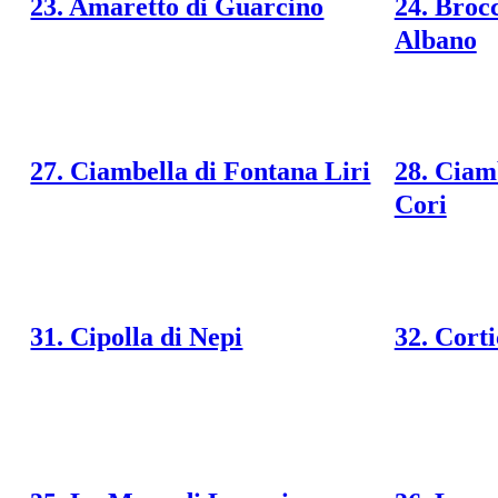
23. Amaretto di Guarcino
24. Broc
Albano
27. Ciambella di Fontana Liri
28. Ciamb
Cori
31. Cipolla di Nepi
32. Corti