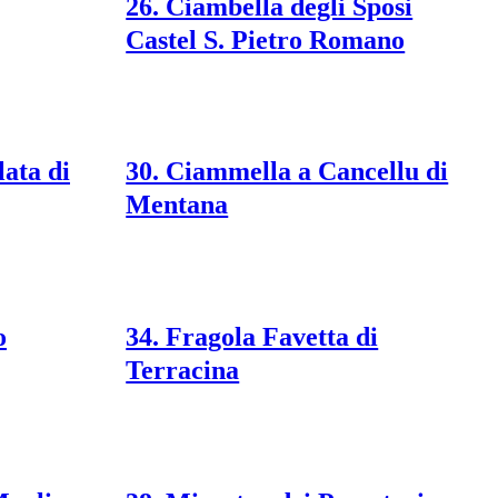
26. Ciambella degli Sposi
Castel S. Pietro Romano
lata di
30. Ciammella a Cancellu di
Mentana
o
34. Fragola Favetta di
Terracina