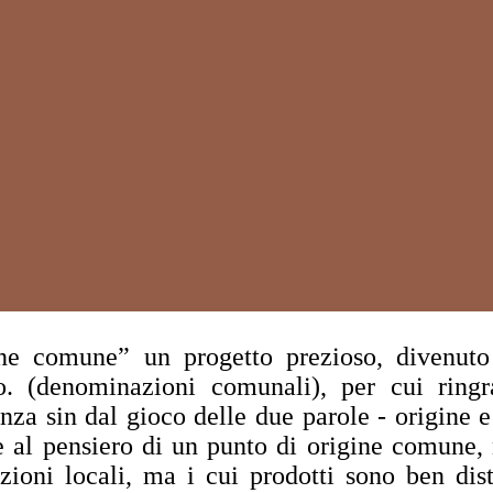
ne comune” un progetto prezioso, divenuto 
. (denominazioni comunali), per cui ringr
anza sin dal gioco delle due parole - origine 
 al pensiero di un punto di origine comune, ne
zioni locali, ma i cui prodotti sono ben distin