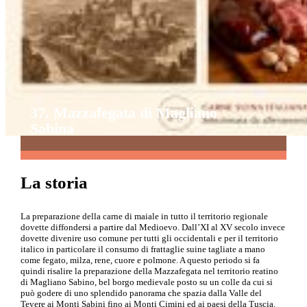
37. Mazzafegata di Magliano
Sabina
La storia
La preparazione della carne di maiale in tutto il territorio regionale
dovette diffondersi a partire dal Medioevo. Dall’XI al XV secolo invece
dovette divenire uso comune per tutti gli occidentali e per il territorio
italico in particolare il consumo di frattaglie suine tagliate a mano
come fegato, milza, rene, cuore e polmone. A questo periodo si fa
quindi risalire la preparazione della Mazzafegata nel territorio reatino
di Magliano Sabino, bel borgo medievale posto su un colle da cui si
può godere di uno splendido panorama che spazia dalla Valle del
Tevere ai Monti Sabini fino ai Monti Cimini ed ai paesi della Tuscia.