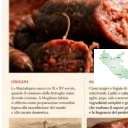
Paste Alimentari
Piatti della Tradizione
Prodotti da Forno
Vegetali