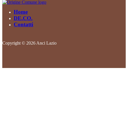
Home
DE.CO.
Contatti
Copyright © 2026 Anci Lazio