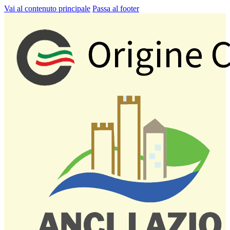
Vai al contenuto principale
Passa al footer