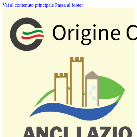
Vai al contenuto principale
Passa al footer