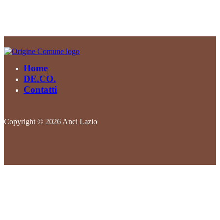
Home
DE.CO.
Contatti
Copyright © 2026 Anci Lazio