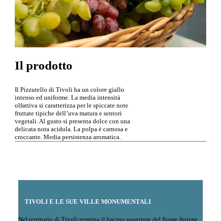
Il prodotto
Il Pizzutello di Tivoli ha un colore giallo
intenso ed uniforme. La media intensità
olfattiva si caratterizza per le spiccate note
fruttate tipiche dell’uva matura e sentori
vegetali. Al gusto si presenta dolce con una
delicata nota acidula. La polpa è carnosa e
croccante. Media persistenza aromatica.
TIVOLI E LE SUE VILLE MONUMENTALI
Nel territorio di Tivoli termina il bacino superiore del fiume Aniene