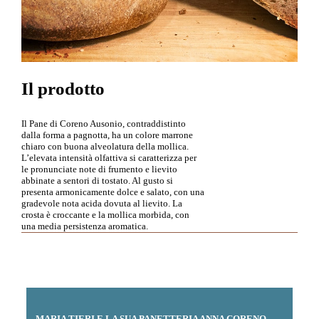
Il prodotto
Il Pane di Coreno Ausonio, contraddistinto
dalla forma a pagnotta, ha un colore marrone
chiaro con buona alveolatura della mollica.
L’elevata intensità olfattiva si caratterizza per
le pronunciate note di frumento e lievito
abbinate a sentori di tostato. Al gusto si
presenta armonicamente dolce e salato, con una
gradevole nota acida dovuta al lievito. La
crosta è croccante e la mollica morbida, con
una media persistenza aromatica.
MARIA TIERI E LA SUA PANETTERIA ANNA CORENO