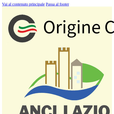
Vai al contenuto principale
Passa al footer