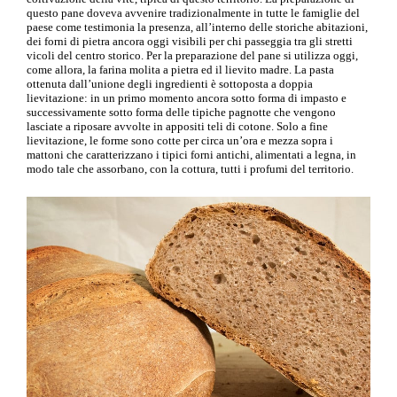
questo pane doveva avvenire tradizionalmente in tutte le famiglie del
paese come testimonia la presenza, all’interno delle storiche abitazioni,
dei forni di pietra ancora oggi visibili per chi passeggia tra gli stretti
vicoli del centro storico. Per la preparazione del pane si utilizza oggi,
come allora, la farina molita a pietra ed il lievito madre. La pasta
ottenuta dall’unione degli ingredienti è sottoposta a doppia
lievitazione: in un primo momento ancora sotto forma di impasto e
successivamente sotto forma delle tipiche pagnotte che vengono
lasciate a riposare avvolte in appositi teli di cotone. Solo a fine
lievitazione, le forme sono cotte per circa un’ora e mezza sopra i
mattoni che caratterizzano i tipici forni antichi, alimentati a legna, in
modo tale che assorbano, con la cottura, tutti i profumi del territorio.