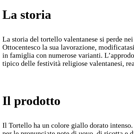
La storia
La storia del tortello valentanese si perde nei
Ottocentesco la sua lavorazione, modificatasi
in famiglia con numerose varianti. L’approdo 
tipico delle festività religiose valentanesi, r
Il prodotto
Il Tortello ha un colore giallo dorato intenso. 
per le pronunciate note di uovo, di ricotta e 