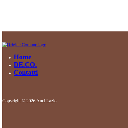
Home
DE.CO.
Contatti
Copyright © 2026 Anci Lazio