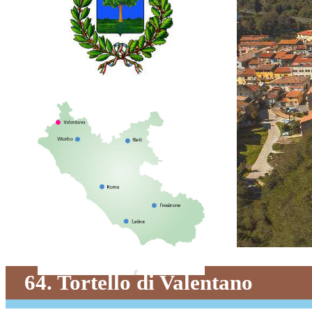
64. Tortello di Valentano