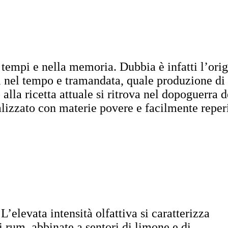
 tempi e nella memoria. Dubbia è infatti l’origi
 nel tempo e tramandata, quale produzione di a
alla ricetta attuale si ritrova nel dopoguerra
ealizzato con materie povere e facilmente reperi
L’elevata intensità olfattiva si caratterizza
di rum, abbinate a sentori di limone e di