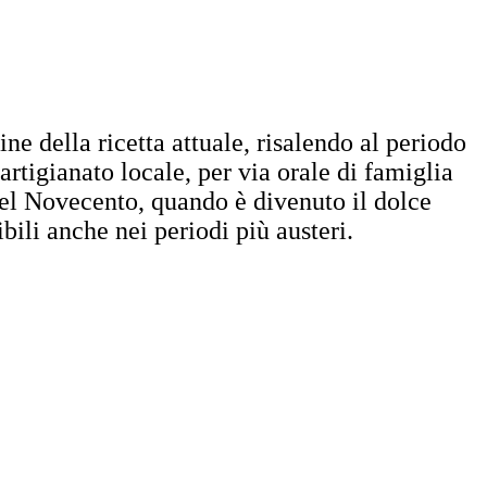
ne della ricetta attuale, risalendo al periodo
rtigianato locale, per via orale di famiglia
 del Novecento, quando è divenuto il dolce
bili anche nei periodi più austeri.