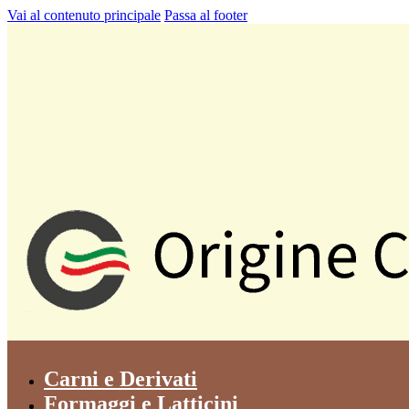
Vai al contenuto principale
Passa al footer
Carni e Derivati
Formaggi e Latticini