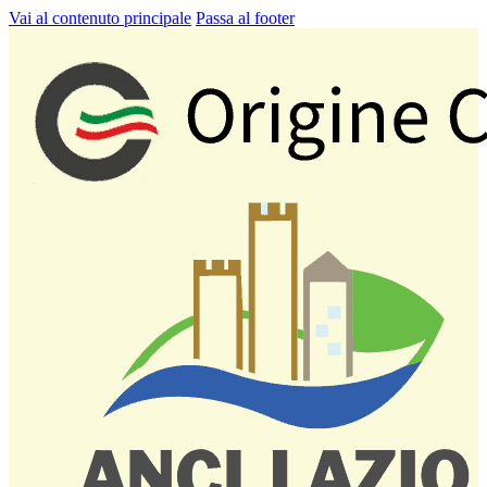
Vai al contenuto principale
Passa al footer