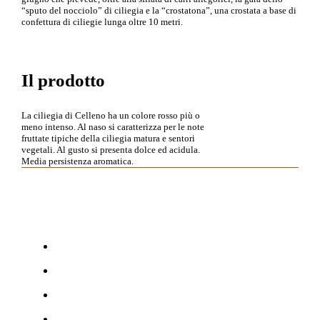
“sputo del nocciolo” di ciliegia e la “crostatona”, una crostata a base di
confettura di ciliegie lunga oltre 10 metri.
Il prodotto
La ciliegia di Celleno ha un colore rosso più o
meno intenso. Al naso si caratterizza per le note
fruttate tipiche della ciliegia matura e sentori
vegetali. Al gusto si presenta dolce ed acidula.
Media persistenza aromatica.