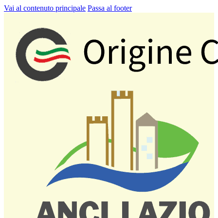
Vai al contenuto principale
Passa al footer