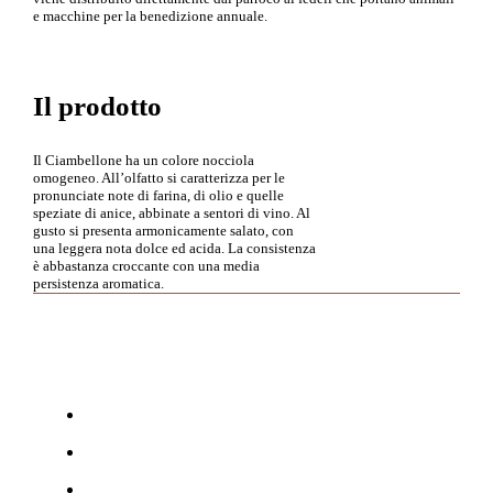
e macchine per la benedizione annuale.
Il prodotto
Il Ciambellone ha un colore nocciola
omogeneo. All’olfatto si caratterizza per le
pronunciate note di farina, di olio e quelle
speziate di anice, abbinate a sentori di vino. Al
gusto si presenta armonicamente salato, con
una leggera nota dolce ed acida. La consistenza
è abbastanza croccante con una media
persistenza aromatica.